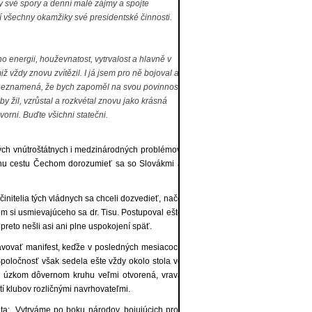
hny své spory a denní malé zájmy a spojte
 jí všechny okamžiky své presidentské činnosti.
energii, houževnatost, vytrvalost a hlavně v
miž vždy znovu zvítězil. I já jsem pro ně bojoval a
dyž neznamená, že bych zapoměl na svou povinnost
by žil, vzrůstal a rozkvétal znovu jako krásná
vorni. Buďte všichni statečni.
tých vnútroštátnych i medzinárodných problémov,
rochu cestu Čechom dorozumieť sa so Slovákmi a
činitelia tých vládnych sa chceli dozvedieť, načo
m si usmievajúceho sa dr. Tisu. Postupoval ešte
a preto nešli asi ani plne uspokojení späť.
ostavovať manifest, keďže v posledných mesiacoch
Spoločnosť však sedela ešte vždy okolo stola vo
om úzkom dôvernom kruhu veľmi otvorená, vrava
tí klubov rozličnými navrhovateľmi.
eta: „Vytrváme po boku národov, bojujúcich proti