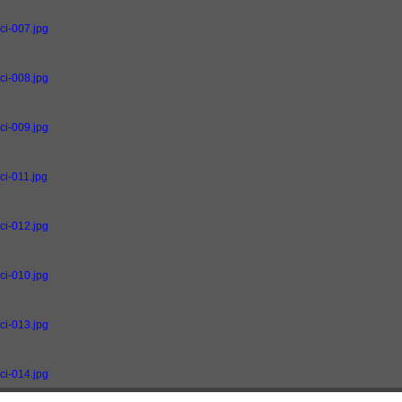
vci-007.jpg
vci-008.jpg
vci-009.jpg
ci-011.jpg
vci-012.jpg
vci-010.jpg
vci-013.jpg
vci-014.jpg