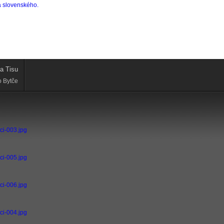
a Tisu
o Bytče
vci-003.jpg
vci-005.jpg
vci-006.jpg
vci-004.jpg