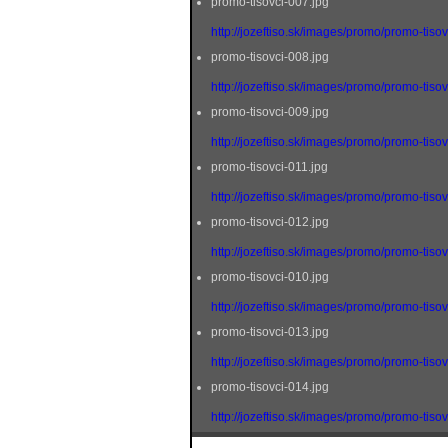
promo-tisovci-007.jpg
http://jozeftiso.sk/images/promo/promo-tiso
promo-tisovci-008.jpg
http://jozeftiso.sk/images/promo/promo-tiso
promo-tisovci-009.jpg
http://jozeftiso.sk/images/promo/promo-tiso
promo-tisovci-011.jpg
http://jozeftiso.sk/images/promo/promo-tisov
promo-tisovci-012.jpg
http://jozeftiso.sk/images/promo/promo-tiso
promo-tisovci-010.jpg
http://jozeftiso.sk/images/promo/promo-tiso
promo-tisovci-013.jpg
http://jozeftiso.sk/images/promo/promo-tiso
promo-tisovci-014.jpg
http://jozeftiso.sk/images/promo/promo-tiso